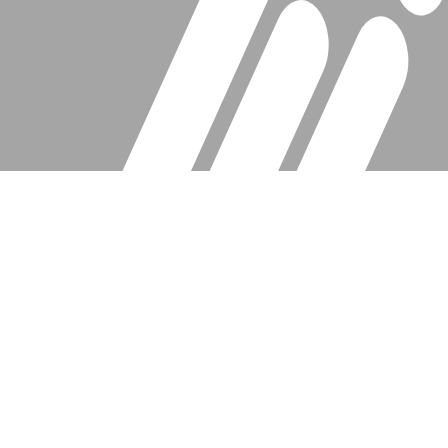
Architektur- und
Baumanagementbüro für
Neubau & Sanierung
Seit 2015 planen, organisieren und