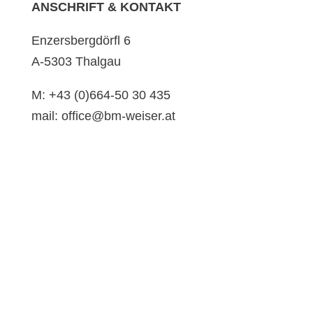
ANSCHRIFT & KONTAKT
Enzersbergdörfl 6
A-5303 Thalgau
M: +43 (0)664-50 30 435
mail: office@bm-weiser.at
OFFENLEGUNG
Impressum
Datenschutz
AGB
FOLLOW US