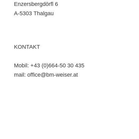
Enzersbergdörfl 6
A-5303 Thalgau
KONTAKT
Mobil: +43 (0)664-50 30 435
mail: office@bm-weiser.at
Impressum
Datenschutz