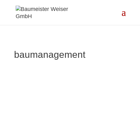
baumanagement
Für eine kostensparende
und stressfreie Bauzeit