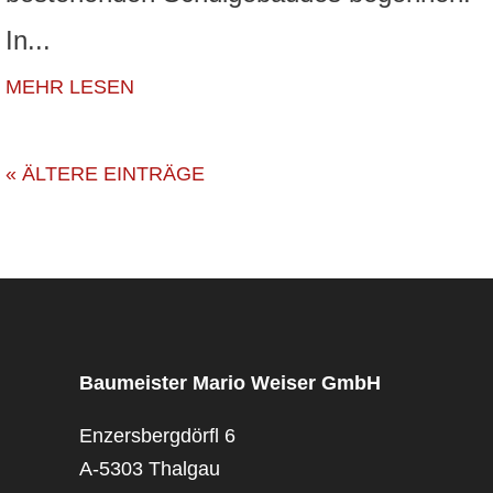
In...
MEHR LESEN
« ÄLTERE EINTRÄGE
Baumeister Mario Weiser GmbH
Enzersbergdörfl 6
A-5303 Thalgau