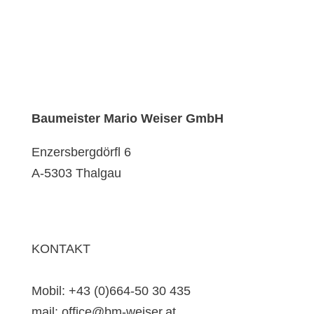
Baumeister Mario Weiser GmbH
Enzersbergdörfl 6
A-5303 Thalgau
KONTAKT
Mobil: +43 (0)664-50 30 435
mail: office@bm-weiser.at